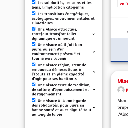
Les solidarités, les soins et les
en F
liens, l'implication citoyenne
Les transitions énergétiques,
écologiques, environnementales et
climatiques
Une Alsace attractive,
carrefour transfrontalier
dynamique et innovant
Une Alsace où il fait bon
vivre, au sein d’un
environnement préservé et
tourné vers l’avenir
Une Alsace région, cœur de
renouveau démocratique, à
l’écoute et en pleine capacité
d’agir pour ses habitants
Mise
Une Alsace terre de tradition,
de culture, d’épanouissement et
de rayonnement
Mon 
Une Alsace à l’avant-garde
des solidarités, pour vivre en
propo
bonne santé et avec dignité tout
l’Alsa
au long de la vie