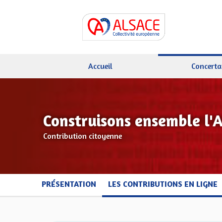
Accueil
Concerta
Construisons ensemble l'
Contribution citoyenne
PRÉSENTATION
LES CONTRIBUTIONS EN LIGNE