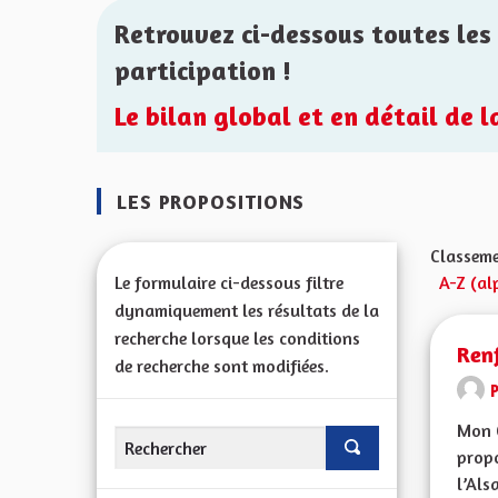
Retrouvez ci-dessous toutes les 
participation !
Le bilan global et en détail de 
LES PROPOSITIONS
Classeme
Le formulaire ci-dessous filtre
A-Z (al
dynamiquement les résultats de la
recherche lorsque les conditions
Renf
de recherche sont modifiées.
Mon C
propo
l’Alsa