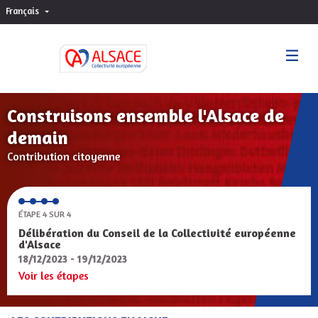
Français
Choisir la langue
Sprache wählen
Construisons ensemble l'Alsace de
demain
Contribution citoyenne
ÉTAPE 4 SUR 4
Délibération du Conseil de la Collectivité européenne
d'Alsace
18/12/2023 - 19/12/2023
Voir les étapes