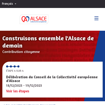
Français
Choisir la langue
Sprache wählen
Construisons ensemble l'Alsace de
demain
Contribution citoyenne
ÉTAPE 4 SUR 4
Délibération du Conseil de la Collectivité européenne
d'Alsace
18/12/2023 - 19/12/2023
Voir les étapes