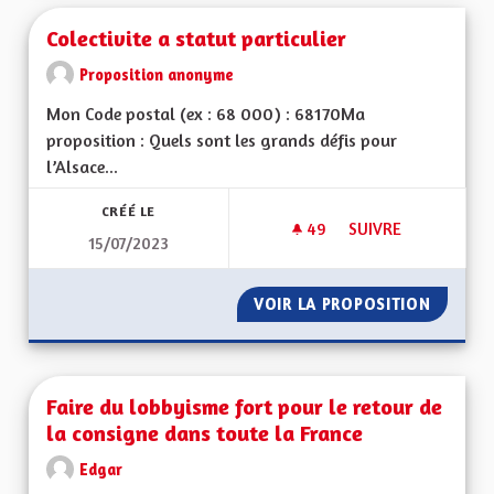
Colectivite a statut particulier
Proposition anonyme
Mon Code postal (ex : 68 000) : 68170Ma
proposition : Quels sont les grands défis pour
l’Alsace...
CRÉÉ LE
49
49 ABONNÉS
SUIVRE
15/07/2023
COLECTIVITE A STAT
VOIR LA PROPOSITION
COLECTI
Faire du lobbyisme fort pour le retour de
la consigne dans toute la France
Edgar