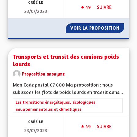
CRÉÉ LE
49
49 ABONNÉS
SUIVRE
23/07/2023
QUEL SOUTIEN AUX 
VOIR LA PROPOSITION
QUEL S
Transports et transit des camions poids
lourds
Proposition anonyme
Mon Code postal 67 600 Ma proposition : nous
subissons les flots de poids lourds en transit dans...
Filtrer les résultats de la catégorie : Les transitions énergéti
Les transitions énergétiques, écologiques,
environnementales et climatiques
CRÉÉ LE
49
49 ABONNÉS
SUIVRE
23/07/2023
TRANSPORTS ET TR