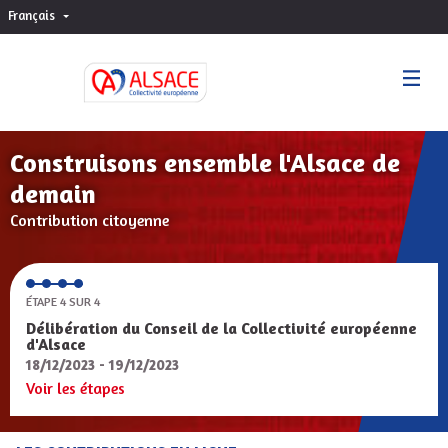
Français
Choisir la langue
Sprache wählen
Construisons ensemble l'Alsace de
demain
Contribution citoyenne
ÉTAPE 4 SUR 4
Délibération du Conseil de la Collectivité européenne
d'Alsace
18/12/2023 - 19/12/2023
Voir les étapes