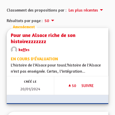
Classement des propositions par :
Les plus récentes
Résultats par page :
50
Amendement
Pour une Alsace riche de son
histoirezzzzzzz
kaffes
EN COURS D'ÉVALUATION
L’histoire de l’Alsace pour tousL’histoire de l’Alsace
n’est pas enseignée. Certes, l’intégration...
CRÉÉ LE
50
50 ABONNÉS
SUIVRE
20/01/2024
POUR UNE ALSACE 