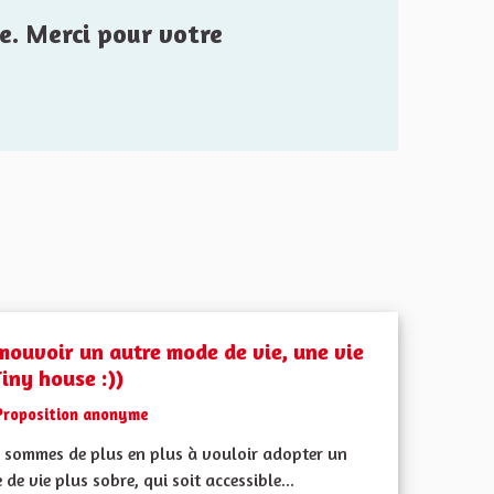
e. Merci pour votre
mouvoir un autre mode de vie, une vie
iny house :))
Proposition anonyme
 sommes de plus en plus à vouloir adopter un
de vie plus sobre, qui soit accessible...
iques, environnementales et climatiques