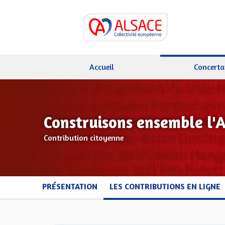
Accueil
Concerta
Construisons ensemble l'
Contribution citoyenne
PRÉSENTATION
LES CONTRIBUTIONS EN LIGNE