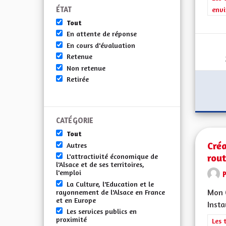
ÉTAT
envi
Tout
En attente de réponse
En cours d'évaluation
Retenue
Non retenue
Retirée
CATÉGORIE
Tout
Créa
Autres
rout
L'attractivité économique de
l'Alsace et de ses territoires,
l'emploi
La Culture, l'Education et le
Mon C
rayonnement de l'Alsace en France
et en Europe
Insta
Les services publics en
proximité
Filt
Les 