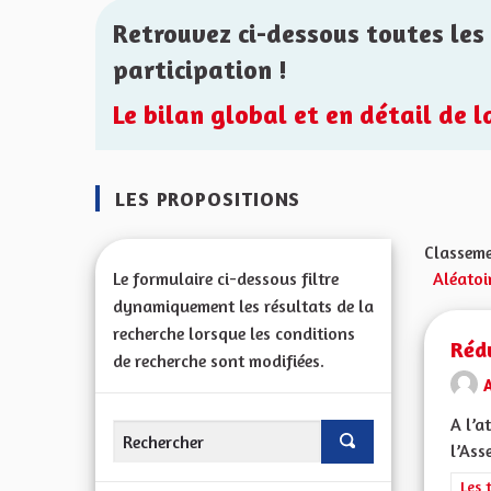
Retrouvez ci-dessous toutes les 
participation !
Le bilan global et en détail de 
LES PROPOSITIONS
Classeme
Le formulaire ci-dessous filtre
Aléatoi
dynamiquement les résultats de la
recherche lorsque les conditions
Rédu
de recherche sont modifiées.
A
A l’a
l’Ass
Filt
Les 