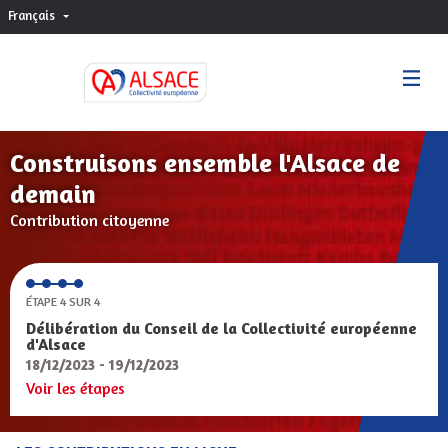
Français
Choisir la langue
Sprache wählen
Construisons ensemble l'Alsace de
demain
Contribution citoyenne
ÉTAPE 4 SUR 4
Délibération du Conseil de la Collectivité européenne
d'Alsace
18/12/2023 - 19/12/2023
Voir les étapes