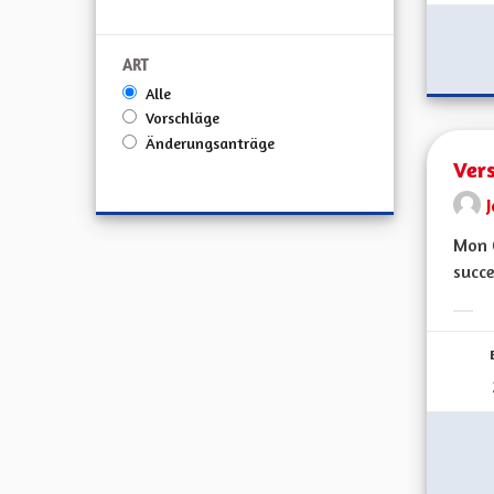
ART
Alle
Vorschläge
Änderungsanträge
Ver
Mon C
succe
Erge