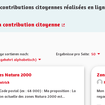
contributions citoyennes réalisées en lign
la contribution citoyenne
(Externer Link)
ge sortieren nach:
Ergebnisse pro Seite:
50
gekehrt alphabetisch)
es Natura 2000
Zon
atrick
ode postal (ex : 68 000) : Ma proposition : La
Mon 
on actuelle des zones Natura 2000 est...
rega