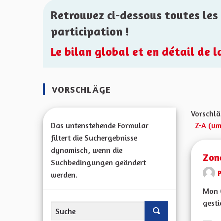
Retrouvez ci-dessous toutes les 
participation !
Le bilan global et en détail de 
VORSCHLÄGE
Vorschlä
Das untenstehende Formular
Z-A (um
filtert die Suchergebnisse
dynamisch, wenn die
Zon
Suchbedingungen geändert
P
werden.
Mon C
gesti