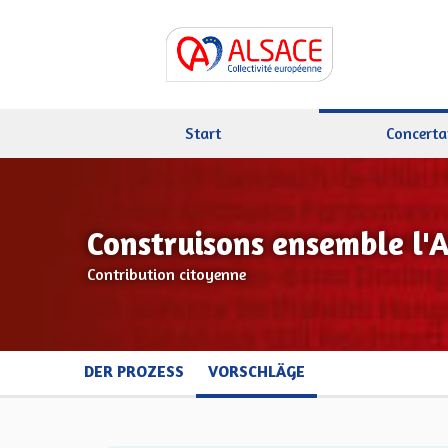
Start
Concerta
Construisons ensemble l'
Contribution citoyenne
DER PROZESS
VORSCHLÄGE