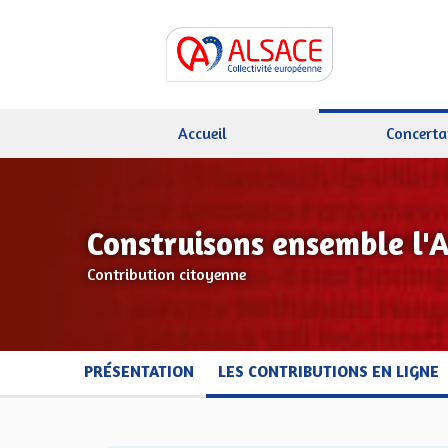
Accueil
Concerta
Construisons ensemble l'
Contribution citoyenne
PRÉSENTATION
LES CONTRIBUTIONS EN LIGNE