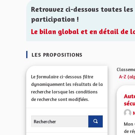
Retrouvez ci-dessous toutes les 
participation !
Le bilan global et en détail de 
LES PROPOSITIONS
Classeme
Le formulaire ci-dessous filtre
A-Z (al
dynamiquement les résultats de la
recherche lorsque les conditions
Aut
de recherche sont modifiées.
sécu
Mon C
de ré