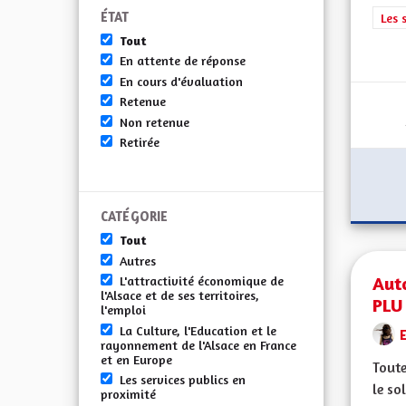
ÉTAT
Filt
Les 
Tout
En attente de réponse
En cours d'évaluation
Retenue
Non retenue
Retirée
CATÉGORIE
Tout
Autres
Auto
L'attractivité économique de
l'Alsace et de ses territoires,
PLU 
l'emploi
La Culture, l'Education et le
rayonnement de l'Alsace en France
et en Europe
Toute
Les services publics en
le so
proximité