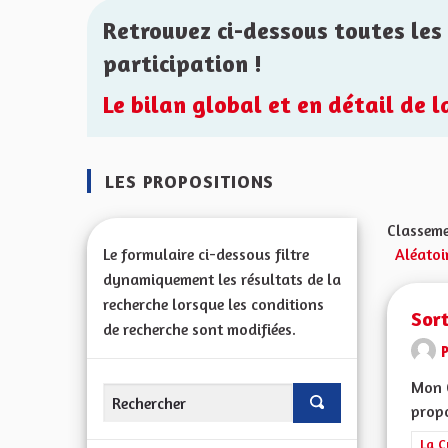
Retrouvez ci-dessous toutes les 
participation !
Le bilan global et en détail de 
LES PROPOSITIONS
Classeme
Le formulaire ci-dessous filtre
Aléatoi
dynamiquement les résultats de la
recherche lorsque les conditions
Sort
de recherche sont modifiées.
Mon 
propo
Filt
La C