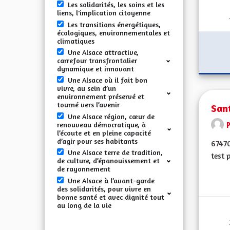
Les solidarités, les soins et les
liens, l'implication citoyenne
Les transitions énergétiques,
écologiques, environnementales et
climatiques
Une Alsace attractive,
carrefour transfrontalier
dynamique et innovant
Une Alsace où il fait bon
vivre, au sein d’un
environnement préservé et
tourné vers l’avenir
San
Une Alsace région, cœur de
renouveau démocratique, à
l’écoute et en pleine capacité
d’agir pour ses habitants
67470
Une Alsace terre de tradition,
test 
de culture, d’épanouissement et
de rayonnement
Une Alsace à l’avant-garde
des solidarités, pour vivre en
bonne santé et avec dignité tout
au long de la vie