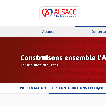
Accueil
Concerta
Construisons ensemble l'
Contribution citoyenne
PRÉSENTATION
LES CONTRIBUTIONS EN LIGNE