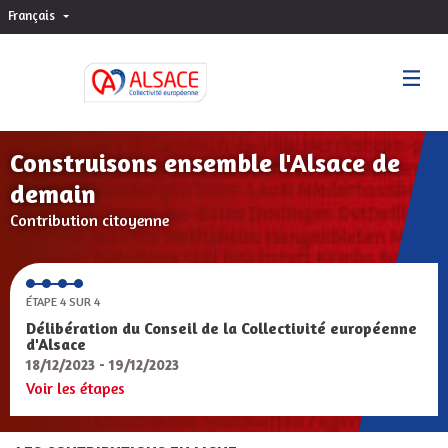
Français
Choisir la langue
Sprache wählen
Construisons ensemble l'Alsace de
demain
Contribution citoyenne
ÉTAPE 4 SUR 4
Délibération du Conseil de la Collectivité européenne
d'Alsace
18/12/2023 - 19/12/2023
Voir les étapes