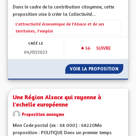
Dans le cadre de la contribution citoyenne, cette
proposition vise à créer la Collectivité...
Filtrer les résultats de la catégorie : L'attractivité économique 
L'attractivité économique de l'Alsace et de ses
territoires, l'emploi
CRÉÉ LE
56
56 ABONNÉS
SUIVRE
04/07/2023
CRÉATION DE LA CO
VOIR LA PROPOSITION
CRÉATI
Une Région Alsace qui rayonne à
l'echelle européenne
Proposition anonyme
Mon Code postal (ex : 68 000) : 68220Ma
proposition : POLITIQUE Dans un premier temps