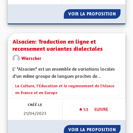
VOIR LA PROPOSITION
INSTAU
Alsacien: Traduction en ligne et
recensement variantes dialectales
Wierscher
L' "Alsacien" est un ensemble de variations locales
d'un même groupe de langues proches de...
Filtrer les résultats de la catégorie : La Culture, l'Education e
La Culture, l'Education et le rayonnement de l'Alsace
en France et en Europe
CRÉÉ LE
53
53 ABONNÉS
SUIVRE
21/04/2023
ALSACIEN: TRADUCT
VOIR LA PROPOSITION
ALSACI