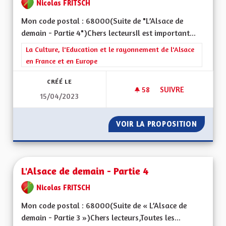
Nicolas FRITSCH
Mon code postal : 68000(Suite de "L’Alsace de
demain - Partie 4")Chers lecteursIl est important...
Filtrer les résultats de la catégorie : La Culture, l'Education e
La Culture, l'Education et le rayonnement de l'Alsace
en France et en Europe
CRÉÉ LE
58
58 ABONNÉS
SUIVRE
15/04/2023
L'ALSACE DE DEMAIN
VOIR LA PROPOSITION
L'ALSAC
L'Alsace de demain - Partie 4
Nicolas FRITSCH
Mon code postal : 68000(Suite de « L’Alsace de
demain - Partie 3 »)Chers lecteurs,Toutes les...