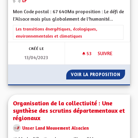
LP
Mon Code postal : 67 640Ma proposition : Le défi de
l'Alsace mais plus globalement de l’humanité...
Filtrer les résultats de la catégorie : Les transitions énergéti
Les transitions énergétiques, écologiques,
environnementales et climatiques
CRÉÉ LE
53
53 ABONNÉS
SUIVRE
13/04/2023
UNE RÉELLE PRISE 
VOIR LA PROPOSITION
UNE RÉ
Organisation de la collectivité : Une
synthèse des scrutins départementaux et
régionaux
Unser Land Mouvement Alsacien