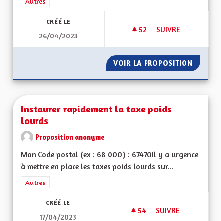
Filtrer les résultats de la catégorie : Autres
Autres
CRÉÉ LE
52
52 ABONNÉS
SUIVRE
26/04/2023
UNE ALSACE FORTE 
VOIR LA PROPOSITION
UNE AL
Instaurer rapidement la taxe poids
lourds
Proposition anonyme
Mon Code postal (ex : 68 000) : 67470Il y a urgence
à mettre en place les taxes poids lourds sur...
Filtrer les résultats de la catégorie : Autres
Autres
CRÉÉ LE
54
54 ABONNÉS
SUIVRE
17/04/2023
INSTAURER RAPIDE