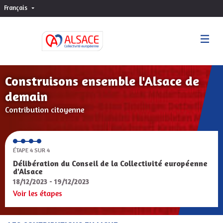
Français
Choisir la langue
Sprache wählen
Construisons ensemble l'Alsace de
demain
Contribution citoyenne
ÉTAPE 4 SUR 4
Délibération du Conseil de la Collectivité européenne
d'Alsace
18/12/2023 - 19/12/2023
Voir les étapes