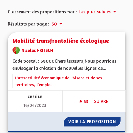
Classement des propositions par :
Les plus suivies
Résultats par page :
50
Mobilité transfrontalière écologique
Nicolas FRITSCH
Code postal : 68000Chers lecteurs,Nous pourrions
envisager la création de nouvelles lignes de...
Filtrer les résultats de la catégorie : L'attractivité économique 
L'attractivité économique de l'Alsace et de ses
territoires, l'emploi
CRÉÉ LE
63
63 ABONNÉS
SUIVRE
16/04/2023
MOBILITÉ TRANSFR
VOIR LA PROPOSITION
MOBILI