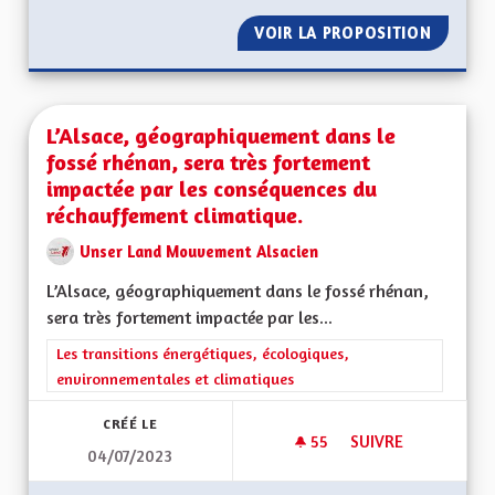
VOIR LA PROPOSITION
S'ENGA
L’Alsace, géographiquement dans le
fossé rhénan, sera très fortement
impactée par les conséquences du
réchauffement climatique.
Unser Land Mouvement Alsacien
L’Alsace, géographiquement dans le fossé rhénan,
sera très fortement impactée par les...
Filtrer les résultats de la catégorie : Les transitions énergéti
Les transitions énergétiques, écologiques,
environnementales et climatiques
CRÉÉ LE
55
55 ABONNÉS
SUIVRE
04/07/2023
L’ALSACE, GÉOGRA