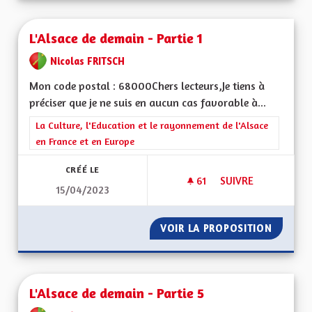
L'Alsace de demain - Partie 1
Nicolas FRITSCH
Mon code postal : 68000Chers lecteurs,Je tiens à
préciser que je ne suis en aucun cas favorable à...
Filtrer les résultats de la catégorie : La Culture, l'Education e
La Culture, l'Education et le rayonnement de l'Alsace
en France et en Europe
CRÉÉ LE
61
61 ABONNÉS
SUIVRE
15/04/2023
L'ALSACE DE DEMAIN
VOIR LA PROPOSITION
L'ALSAC
L'Alsace de demain - Partie 5