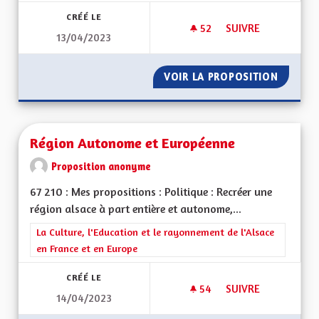
CRÉÉ LE
52
52 ABONNÉS
SUIVRE
13/04/2023
LIGNE DE TRAIN M
VOIR LA PROPOSITION
LIGNE 
Région Autonome et Européenne
Proposition anonyme
67 210 : Mes propositions : Politique : Recréer une
région alsace à part entière et autonome,...
Filtrer les résultats de la catégorie : La Culture, l'Education e
La Culture, l'Education et le rayonnement de l'Alsace
en France et en Europe
CRÉÉ LE
54
54 ABONNÉS
SUIVRE
14/04/2023
RÉGION AUTONOME