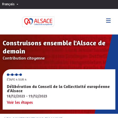
Français
Choisir la langue
Sprache wählen
Construisons ensemble l'Alsace de
demain
Contribution citoyenne
ÉTAPE 4 SUR 4
Délibération du Conseil de la Collectivité européenne
d'Alsace
18/12/2023 - 19/12/2023
Voir les étapes