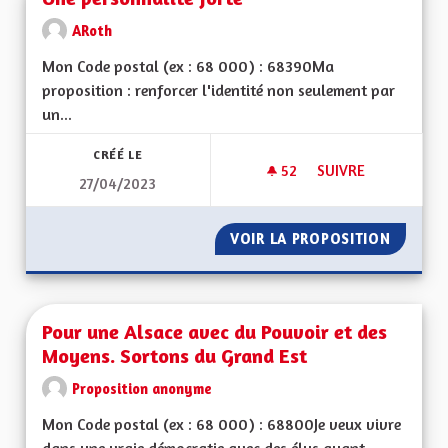
ARoth
Mon Code postal (ex : 68 000) : 68390Ma
proposition : renforcer l'identité non seulement par
un...
CRÉÉ LE
52
52 ABONNÉS
SUIVRE
27/04/2023
UNE PERSONNALITÉ
VOIR LA PROPOSITION
UNE PE
Pour une Alsace avec du Pouvoir et des
Moyens. Sortons du Grand Est
Proposition anonyme
Mon Code postal (ex : 68 000) : 68800Je veux vivre