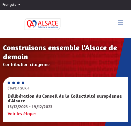
Français
Choisir la langue
Sprache wählen
Construisons ensemble l'Alsace de
demain
Contribution citoyenne
ÉTAPE 4 SUR 4
Délibération du Conseil de la Collectivité européenne
d'Alsace
18/12/2023 - 19/12/2023
Voir les étapes