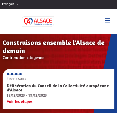
Français
Choisir la langue
Sprache wählen
Construisons ensemble l'Alsace de
demain
Contribution citoyenne
ÉTAPE 4 SUR 4
Délibération du Conseil de la Collectivité européenne
d'Alsace
18/12/2023 - 19/12/2023
Voir les étapes