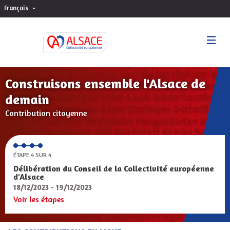
Français
Choisir la langue
Sprache wählen
Construisons ensemble l'Alsace de
demain
Contribution citoyenne
ÉTAPE 4 SUR 4
Délibération du Conseil de la Collectivité européenne
d'Alsace
18/12/2023 - 19/12/2023
Voir les étapes