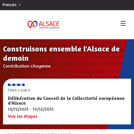
Français
Choisir la langue
Sprache wählen
Construisons ensemble l'Alsace de
demain
Contribution citoyenne
ÉTAPE 4 SUR 4
Délibération du Conseil de la Collectivité européenne
d'Alsace
18/12/2023 - 19/12/2023
Voir les étapes