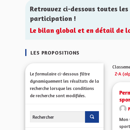
Retrouvez ci-dessous toutes les 
participation !
Le bilan global et en détail de 
LES PROPOSITIONS
Classeme
Le formulaire ci-dessous filtre
Z-A (al
dynamiquement les résultats de la
recherche lorsque les conditions
Perm
de recherche sont modifiées.
spor
Mon C
sport