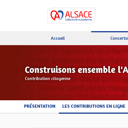
Accueil
Concerta
Construisons ensemble l'
Contribution citoyenne
PRÉSENTATION
LES CONTRIBUTIONS EN LIGNE