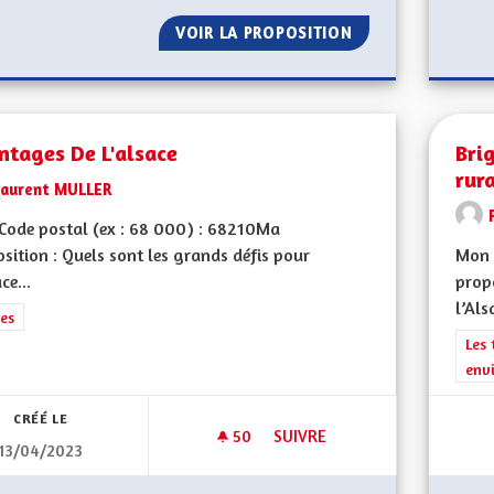
VOIR LA PROPOSITION
CRÉER UN RÉGIME
ntages De L'alsace
Brig
rur
Laurent MULLER
Code postal (ex : 68 000) : 68210Ma
sition : Quels sont les grands défis pour
Mon 
ce...
propo
l’Als
rer les résultats de la catégorie : Autres
es
Filt
Les 
env
CRÉÉ LE
50
50 ABONNÉS
SUIVRE
13/04/2023
AVANTAGES DE L'ALSACE