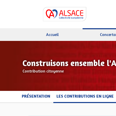
Accueil
Concerta
Construisons ensemble l'
Contribution citoyenne
PRÉSENTATION
LES CONTRIBUTIONS EN LIGNE