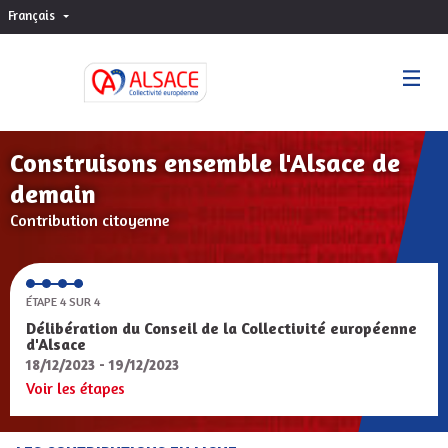
Français
Choisir la langue
Sprache wählen
Construisons ensemble l'Alsace de
demain
Contribution citoyenne
ÉTAPE 4 SUR 4
Délibération du Conseil de la Collectivité européenne
d'Alsace
18/12/2023 - 19/12/2023
Voir les étapes