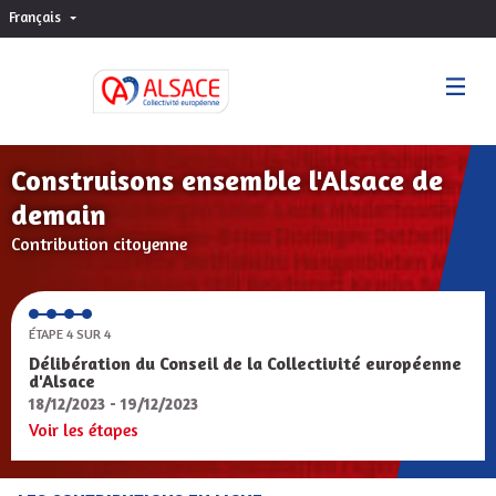
Français
Choisir la langue
Sprache wählen
Construisons ensemble l'Alsace de
demain
Contribution citoyenne
ÉTAPE 4 SUR 4
Délibération du Conseil de la Collectivité européenne
d'Alsace
18/12/2023 - 19/12/2023
Voir les étapes