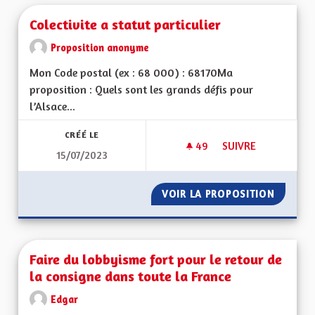
Colectivite a statut particulier
Proposition anonyme
Mon Code postal (ex : 68 000) : 68170Ma
proposition : Quels sont les grands défis pour
l’Alsace...
CRÉÉ LE
49
49 ABONNÉS
SUIVRE
15/07/2023
COLECTIVITE A STAT
VOIR LA PROPOSITION
COLECTI
Faire du lobbyisme fort pour le retour de
la consigne dans toute la France
Edgar