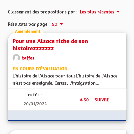
Classement des propositions par :
Les plus récentes
Résultats par page :
50
Amendement
Pour une Alsace riche de son
histoirezzzzzzz
kaffes
EN COURS D'ÉVALUATION
L’histoire de l’Alsace pour tousL’histoire de l’Alsace
n’est pas enseignée. Certes, l’intégration...
CRÉÉ LE
50
50 ABONNÉS
SUIVRE
20/01/2024
POUR UNE ALSACE 