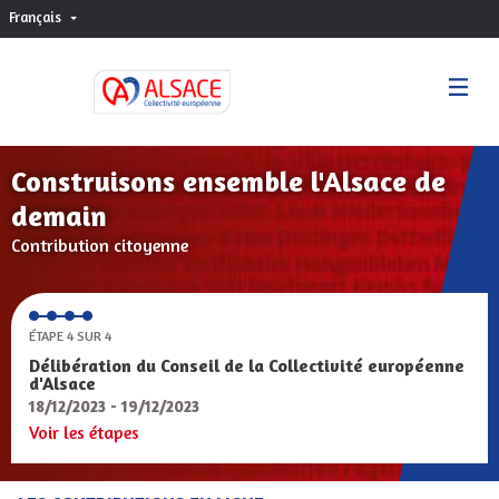
Français
Choisir la langue
Sprache wählen
Construisons ensemble l'Alsace de
demain
Contribution citoyenne
ÉTAPE 4 SUR 4
Délibération du Conseil de la Collectivité européenne
d'Alsace
18/12/2023 - 19/12/2023
Voir les étapes