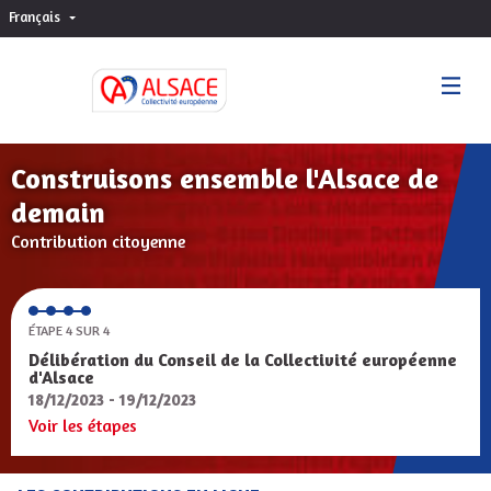
Français
Choisir la langue
Sprache wählen
Construisons ensemble l'Alsace de
demain
Contribution citoyenne
ÉTAPE 4 SUR 4
Délibération du Conseil de la Collectivité européenne
d'Alsace
18/12/2023 - 19/12/2023
Voir les étapes