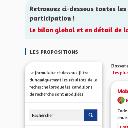
Retrouvez ci-dessous toutes les 
participation !
Le bilan global et en détail de 
LES PROPOSITIONS
Classeme
Le formulaire ci-dessous filtre
Les plus
dynamiquement les résultats de la
recherche lorsque les conditions
Mobi
de recherche sont modifiées.
Code 
envis
Filt
L'at