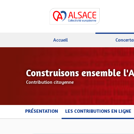
Accueil
Concerta
Construisons ensemble l'
Contribution citoyenne
PRÉSENTATION
LES CONTRIBUTIONS EN LIGNE