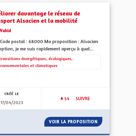
liorer davantage le réseau de
nsport Alsacien et la mobilité
Wahid
Code postal : 68000 Ma proposition : Alsacien
ption, je me suis rapidement aperçu à quel...
rer les résultats de la catégorie : Les transitions énergétiques, écolog
transitions énergétiques, écologiques,
ironnementales et climatiques
iques, environnementales et climatiques
CRÉÉ LE
54
54 ABONNÉS
SUIVRE
17/04/2023
T DANS LE FOSSÉ RHÉNAN, SERA TRÈS FORTEMENT IMPACTÉE PAR 
AMÉLIORER DAVANTAGE LE RÉ
RAPHIQUEMENT DANS LE FOSSÉ RHÉNAN, SERA TRÈS FORTEMEN
VOIR LA PROPOSITION
AMÉLIORER DAVAN