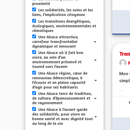
proximité
Les solidarités, les soins et les
liens, l'implication citoyenne
Les transitions énergétiques,
écologiques, environnementales et
climatiques
Une Alsace attractive,
carrefour transfrontalier
dynamique et innovant
Tran
Une Alsace où il fait bon
vivre, au sein d’un
environnement préservé et
tourné vers l’avenir
Une Alsace région, cœur de
Mon C
renouveau démocratique, à
simpl
l’écoute et en pleine capacité
d’agir pour ses habitants
Une Alsace terre de tradition,
Erge
de culture, d’épanouissement et
de rayonnement
Une Alsace à l’avant-garde
des solidarités, pour vivre en
bonne santé et avec dignité tout
au long de la vie