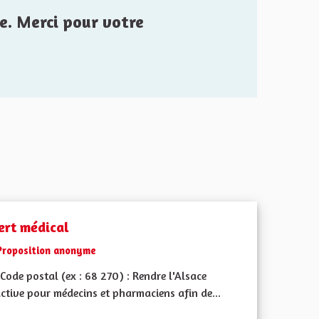
e. Merci pour votre
ert médical
Proposition anonyme
ode postal (ex : 68 270) : Rendre l'Alsace
ctive pour médecins et pharmaciens afin de...