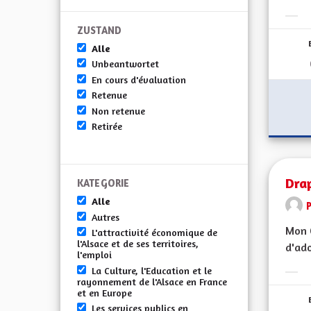
Erge
ZUSTAND
Alle
Unbeantwortet
En cours d'évaluation
Retenue
Non retenue
Retirée
Dra
KATEGORIE
Alle
Autres
Mon C
L'attractivité économique de
l'Alsace et de ses territoires,
d'ado
l'emploi
La Culture, l'Education et le
Erge
rayonnement de l'Alsace en France
et en Europe
Les services publics en