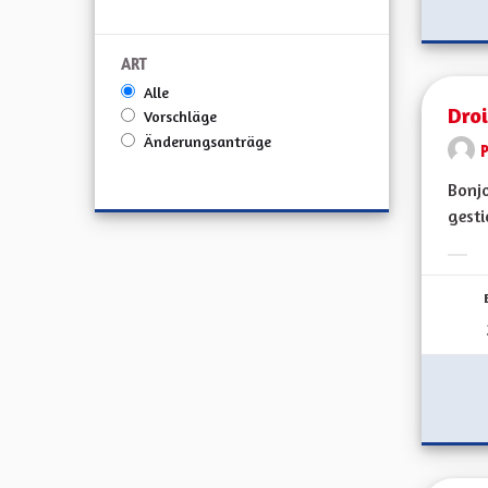
ART
Alle
Droi
Vorschläge
Änderungsanträge
Bonjo
gesti
Erge