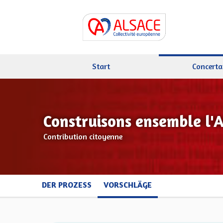
Start
Concerta
Construisons ensemble l'
Contribution citoyenne
DER PROZESS
VORSCHLÄGE