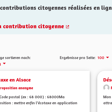
contributions citoyennes réalisées en lign
la contribution citoyenne
(Externer Link)
ge sortieren nach:
Ergebnisse pro Seite:
100
g
taxe en Alsace
Dés
Proposition anonyme
Code postal (ex : 68 000) : 68000Ma
Mon C
sition : mettre enfin l'écotaxe en application
attra