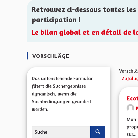
Retrouvez ci-dessous toutes les 
participation !
Le bilan global et en détail de 
VORSCHLÄGE
Vorschlä
Das untenstehende Formular
Zufälli
filtert die Suchergebnisse
dynamisch, wenn die
Eco
Suchbedingungen geändert
werden.
Mon 
propo
sur...