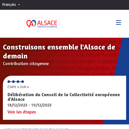
Français
Choisir la langue
Sprache wählen
Construisons ensemble l'Alsace de
demain
Contribution citoyenne
ÉTAPE 4 SUR 4
Délibération du Conseil de la Collectivité européenne
d'Alsace
18/12/2023 - 19/12/2023
Voir les étapes