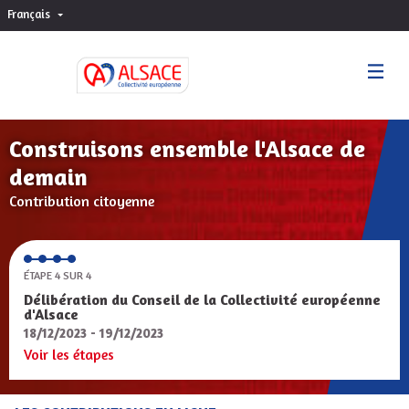
Français
Choisir la langue
Sprache wählen
Construisons ensemble l'Alsace de
demain
Contribution citoyenne
ÉTAPE 4 SUR 4
Délibération du Conseil de la Collectivité européenne
d'Alsace
18/12/2023 - 19/12/2023
Voir les étapes