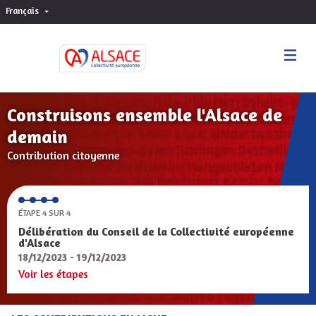
Français
Choisir la langue
Sprache wählen
Construisons ensemble l'Alsace de
demain
Contribution citoyenne
ÉTAPE 4 SUR 4
Délibération du Conseil de la Collectivité européenne
d'Alsace
18/12/2023 - 19/12/2023
Voir les étapes