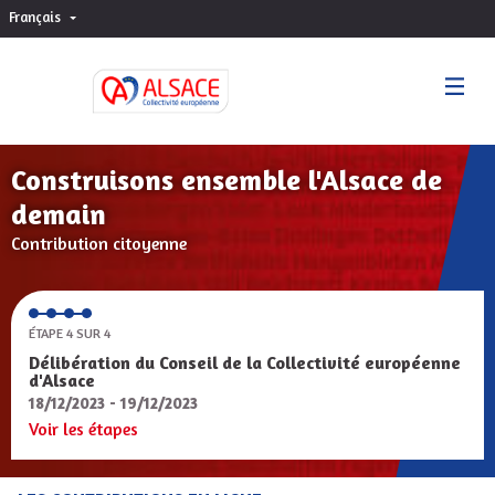
Français
Choisir la langue
Sprache wählen
Construisons ensemble l'Alsace de
demain
Contribution citoyenne
ÉTAPE 4 SUR 4
Délibération du Conseil de la Collectivité européenne
d'Alsace
18/12/2023 - 19/12/2023
Voir les étapes