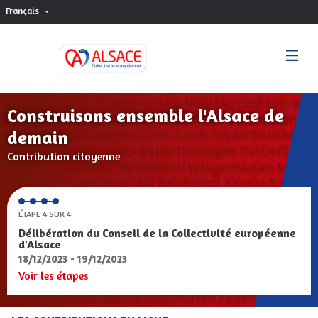
Français
Choisir la langue
Sprache wählen
Construisons ensemble l'Alsace de
demain
Contribution citoyenne
ÉTAPE 4 SUR 4
Délibération du Conseil de la Collectivité européenne
d'Alsace
18/12/2023 - 19/12/2023
Voir les étapes