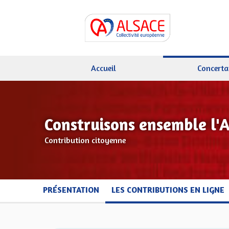
Accueil
Concerta
Construisons ensemble l'
Contribution citoyenne
PRÉSENTATION
LES CONTRIBUTIONS EN LIGNE