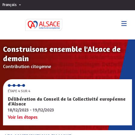
Français
Choisir la langue
Sprache wählen
Construisons ensemble l'Alsace de
demain
Contribution citoyenne
ÉTAPE 4 SUR 4
Délibération du Conseil de la Collectivité européenne
d'Alsace
18/12/2023 - 19/12/2023
Voir les étapes