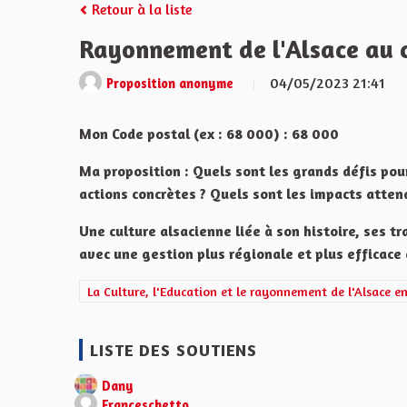
Retour à la liste
Rayonnement de l'Alsace au c
04/05/2023 21:41
Proposition anonyme
Mon Code postal (ex : 68 000) : 68 000
Ma proposition : Quels sont les grands défis pou
actions concrètes ? Quels sont les impacts atten
Une culture alsacienne liée à son histoire, ses t
avec une gestion plus régionale et plus efficace 
Filtrer les résultats de la catégorie : La Culture, l'Edu
La Culture, l'Education et le rayonnement de l'Alsace e
LISTE DES SOUTIENS
Dany
Franceschetto