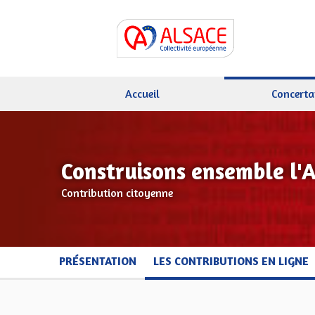
Accueil
Concerta
Construisons ensemble l'
Contribution citoyenne
PRÉSENTATION
LES CONTRIBUTIONS EN LIGNE