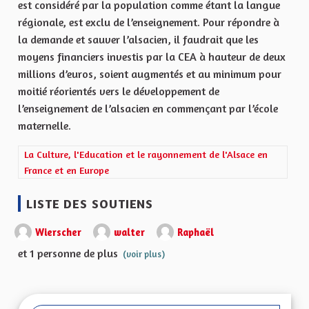
est considéré par la population comme étant la langue
régionale, est exclu de l’enseignement. Pour répondre à
la demande et sauver l’alsacien, il faudrait que les
moyens financiers investis par la CEA à hauteur de deux
millions d’euros, soient augmentés et au minimum pour
moitié réorientés vers le développement de
l’enseignement de l’alsacien en commençant par l’école
maternelle.
Filtrer les résultats de la catégorie : La Culture, l'Education et 
La Culture, l'Education et le rayonnement de l'Alsace en
France et en Europe
LISTE DES SOUTIENS
Wierscher
walter
Raphaël
et 1 personne de plus
(voir plus)