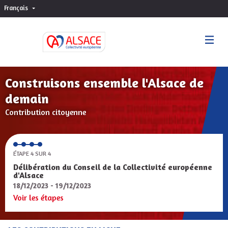
Français
Choisir la langue
Sprache wählen
Construisons ensemble l'Alsace de
demain
Contribution citoyenne
ÉTAPE 4 SUR 4
Délibération du Conseil de la Collectivité européenne
d'Alsace
18/12/2023 - 19/12/2023
Voir les étapes