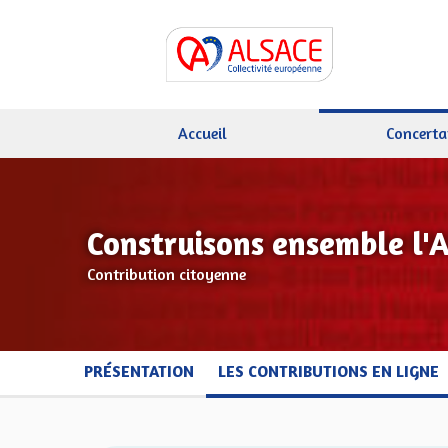
Accueil
Concerta
Construisons ensemble l'
Contribution citoyenne
PRÉSENTATION
LES CONTRIBUTIONS EN LIGNE