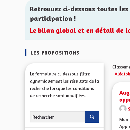
Retrouvez ci-dessous toutes les 
participation !
Le bilan global et en détail de 
LES PROPOSITIONS
Classeme
Le formulaire ci-dessous filtre
Aléatoi
dynamiquement les résultats de la
recherche lorsque les conditions
Aug
de recherche sont modifiées.
app
Mon C
Appre