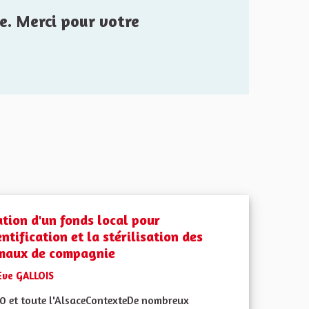
e. Merci pour votre
ation d'un fonds local pour
entification et la stérilisation des
maux de compagnie
Eve GALLOIS
0 et toute l'AlsaceContexteDe nombreux