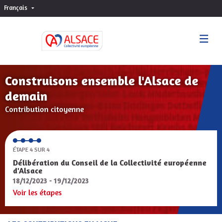
Français
Choisir la langue
Sprache wählen
Construisons ensemble l'Alsace de
demain
Contribution citoyenne
ÉTAPE 4 SUR 4
Délibération du Conseil de la Collectivité européenne
d'Alsace
18/12/2023 - 19/12/2023
Voir les étapes