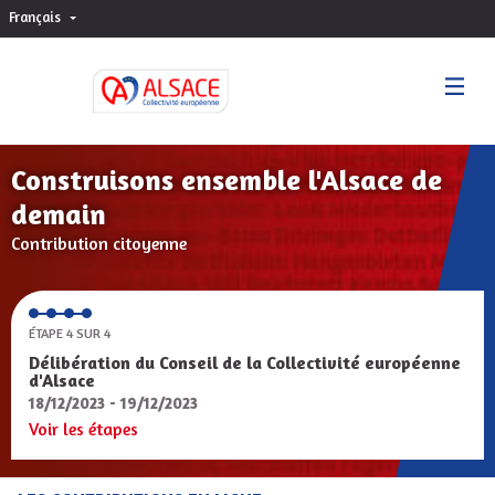
Français
Choisir la langue
Sprache wählen
Construisons ensemble l'Alsace de
demain
Contribution citoyenne
ÉTAPE 4 SUR 4
Délibération du Conseil de la Collectivité européenne
d'Alsace
18/12/2023 - 19/12/2023
Voir les étapes