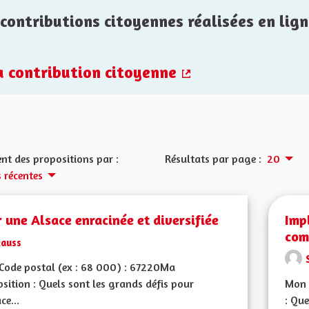
contributions citoyennes réalisées en lign
la contribution citoyenne
(Lien externe)
nt des propositions par :
Résultats par page :
20
s récentes
 une Alsace enracinée et diversifiée
Imp
com
kauss
Code postal (ex : 68 000) : 67220Ma
sition : Quels sont les grands défis pour
Mon 
ce...
: Que