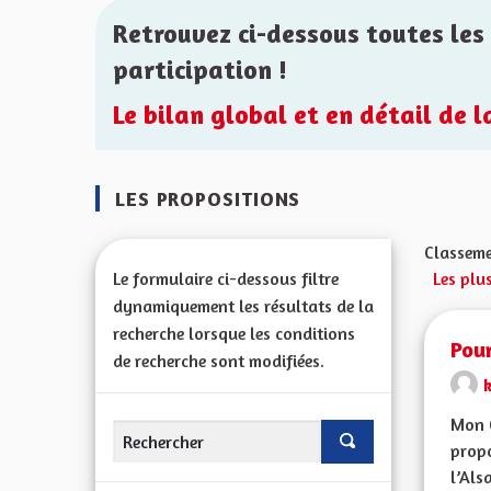
Retrouvez ci-dessous toutes les 
participation !
Le bilan global et en détail de 
LES PROPOSITIONS
Classeme
Le formulaire ci-dessous filtre
Les plu
dynamiquement les résultats de la
recherche lorsque les conditions
Pour
de recherche sont modifiées.
Mon 
propo
l’Alsa