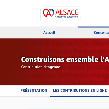
Accueil
Concerta
Construisons ensemble l'
Contribution citoyenne
PRÉSENTATION
LES CONTRIBUTIONS EN LIGNE