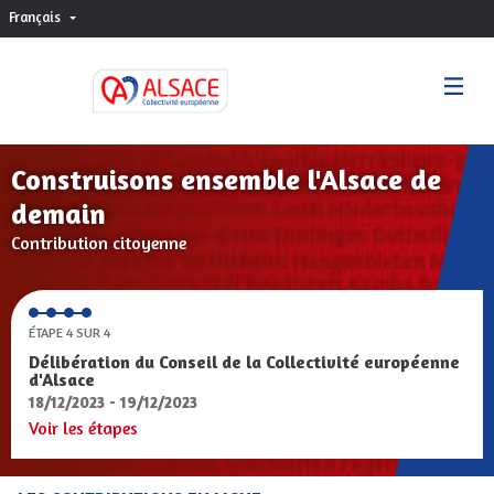
Français
Choisir la langue
Sprache wählen
Construisons ensemble l'Alsace de
demain
Contribution citoyenne
ÉTAPE 4 SUR 4
Délibération du Conseil de la Collectivité européenne
d'Alsace
18/12/2023 - 19/12/2023
Voir les étapes