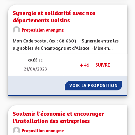
Synergie et solidarité avec nos
départements voisins
Proposition anonyme
Mon Code postal (ex : 68 680) : -Synergie entre les
vignobles de Champagne et d'Alsace .-Mise en...
CRÉÉ LE
49
49 ABONNÉS
SUIVRE
21/04/2023
SYNERGIE ET SOLID
VOIR LA PROPOSITION
SYNERG
Soutenir l'économie et encourager
l'installation des entreprises
Proposition anonyme