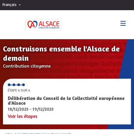
Français
Choisir la langue
Sprache wählen
Construisons ensemble l'Alsace de
demain
Contribution citoyenne
ÉTAPE 4 SUR 4
Délibération du Conseil de la Collectivité européenne
d'Alsace
18/12/2023 - 19/12/2023
Voir les étapes