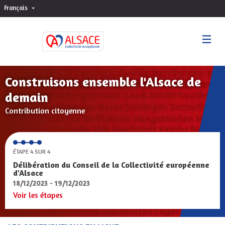
Français
Choisir la langue
Sprache wählen
Construisons ensemble l'Alsace de
demain
Contribution citoyenne
ÉTAPE 4 SUR 4
Délibération du Conseil de la Collectivité européenne
d'Alsace
18/12/2023 - 19/12/2023
Voir les étapes