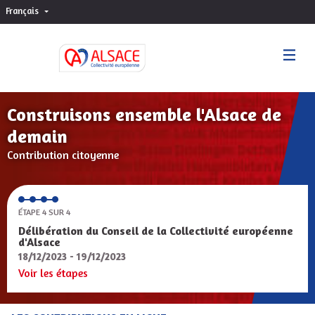
Français
Choisir la langue
Sprache wählen
Construisons ensemble l'Alsace de
demain
Contribution citoyenne
ÉTAPE 4 SUR 4
Délibération du Conseil de la Collectivité européenne
d'Alsace
18/12/2023 - 19/12/2023
Voir les étapes