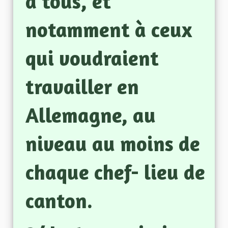
à tous, et
notamment à ceux
qui voudraient
travailler en
Allemagne, au
niveau au moins de
chaque chef- lieu de
canton.