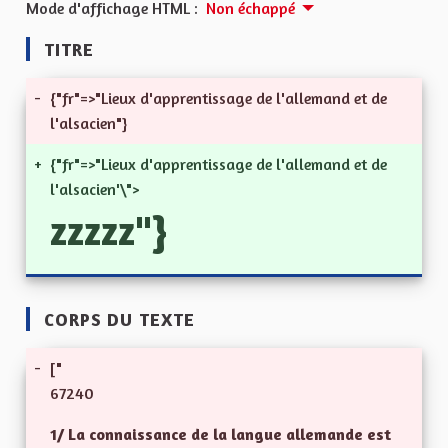
Mode d'affichage HTML :
Non échappé
TITRE
-
{"fr"=>"Lieux d'apprentissage de l'allemand et de
l'alsacien"}
+
{"fr"=>"Lieux d'apprentissage de l'allemand et de
l'alsacien'\">
zzzzz"}
CORPS DU TEXTE
-
["
67240
1/ La connaissance de la langue allemande est