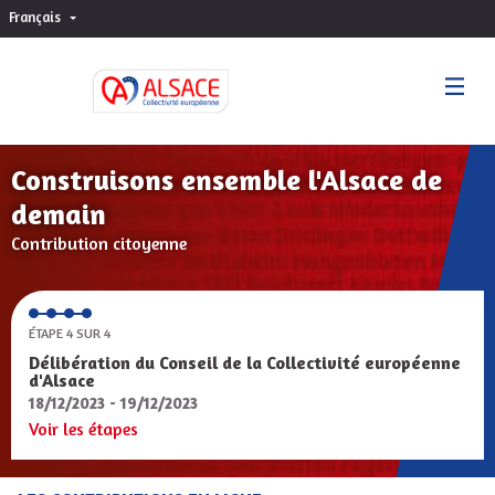
Français
Choisir la langue
Sprache wählen
Construisons ensemble l'Alsace de
demain
Contribution citoyenne
ÉTAPE 4 SUR 4
Délibération du Conseil de la Collectivité européenne
d'Alsace
18/12/2023 - 19/12/2023
Voir les étapes