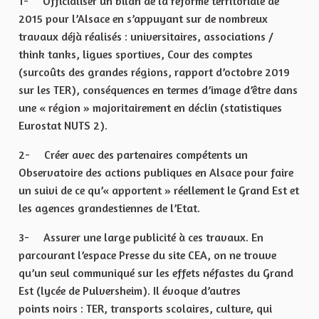
1- Officialiser un bilan de la réforme territoriale de
2015 pour l’Alsace en s’appuyant sur de nombreux
travaux déjà réalisés : universitaires, associations /
think tanks, ligues sportives, Cour des comptes
(surcoûts des grandes régions, rapport d’octobre 2019
sur les TER), conséquences en termes d’image d’être dans
une « région » majoritairement en déclin (statistiques
Eurostat NUTS 2).
2- Créer avec des partenaires compétents un
Observatoire des actions publiques en Alsace pour faire
un suivi de ce qu’« apportent » réellement le Grand Est et
les agences grandestiennes de l’Etat.
3- Assurer une large publicité à ces travaux. En
parcourant l’espace Presse du site CEA, on ne trouve
qu’un seul communiqué sur les effets néfastes du Grand
Est (lycée de Pulversheim). Il évoque d’autres
points noirs : TER, transports scolaires, culture, qui