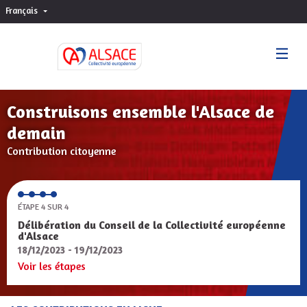
Français
Choisir la langue
Sprache wählen
Construisons ensemble l'Alsace de
demain
Contribution citoyenne
ÉTAPE 4 SUR 4
Délibération du Conseil de la Collectivité européenne
d'Alsace
18/12/2023 - 19/12/2023
Voir les étapes