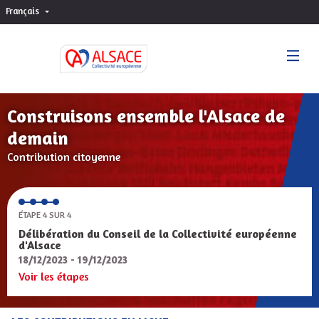
Français
Choisir la langue
Sprache wählen
Construisons ensemble l'Alsace de
demain
Contribution citoyenne
ÉTAPE 4 SUR 4
Délibération du Conseil de la Collectivité européenne
d'Alsace
18/12/2023 - 19/12/2023
Voir les étapes