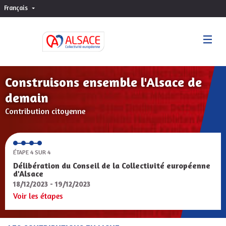
Français
Choisir la langue
Sprache wählen
Construisons ensemble l'Alsace de
demain
Contribution citoyenne
ÉTAPE 4 SUR 4
Délibération du Conseil de la Collectivité européenne
d'Alsace
18/12/2023 - 19/12/2023
Voir les étapes