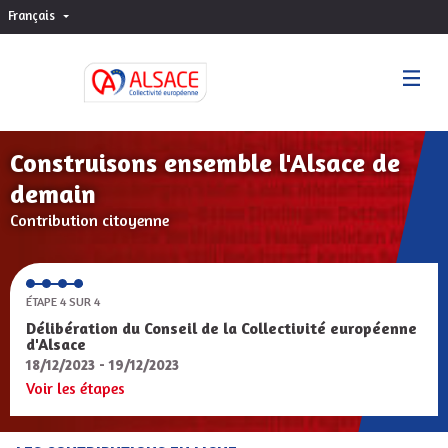
Français
Choisir la langue
Sprache wählen
Construisons ensemble l'Alsace de
demain
Contribution citoyenne
ÉTAPE 4 SUR 4
Délibération du Conseil de la Collectivité européenne
d'Alsace
18/12/2023 - 19/12/2023
Voir les étapes