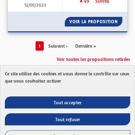
49
49 ABONNÉS
SUIVRE
12/07/2023
SORTIE DU GRAND-
VOIR LA PROPOSITION
SORTIE
1
Suivant ›
Dernière »
Voir toutes les propositions retirées
Ce site utilise des cookies et vous donne le contrôle sur ceux
Protection des Données
Charte de contribution
que vous souhaitez activer
Mentions légales
FAQ
CGU
Droit d’interpellation citoyenne : comment ça marche ?
Télécharger les fichiers Open Data
Tout accepter
Entre vos mains - Collectivité européenne 
Entre vos mains - Collectivité euro
Entre vos mains - Collectivité
Entre vos mains - Collect
Tout refuser
Site réalisé par
Open Source Politics
grâce au
logiciel libre
(Lien externe)
Decidim
.