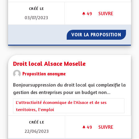
CRÉÉ LE
49
49 ABONNÉS
SUIVRE
03/07/2023
ENSEIGNEMENT EN 
VOIR LA PROPOSITION
ENSEIG
Droit local Alsace Moselle
Proposition anonyme
Bonjoursuppression du droit local qui complexifie la
gestion des entreprises pour un budget non...
Filtrer les résultats de la catégorie : L'attractivité économique 
L'attractivité économique de l'Alsace et de ses
territoires, l'emploi
CRÉÉ LE
49
49 ABONNÉS
SUIVRE
22/06/2023
DROIT LOCAL ALSA