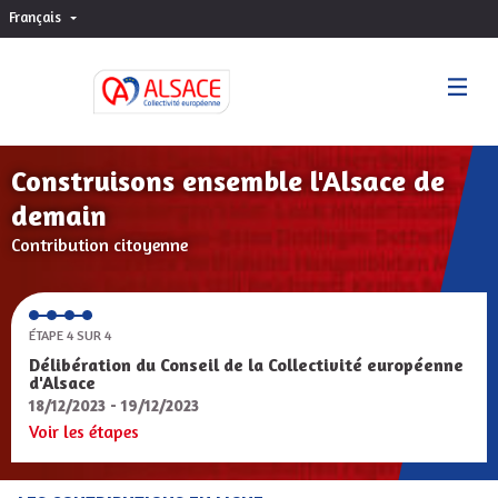
Français
Choisir la langue
Sprache wählen
Construisons ensemble l'Alsace de
demain
Contribution citoyenne
ÉTAPE 4 SUR 4
Délibération du Conseil de la Collectivité européenne
d'Alsace
18/12/2023 - 19/12/2023
Voir les étapes