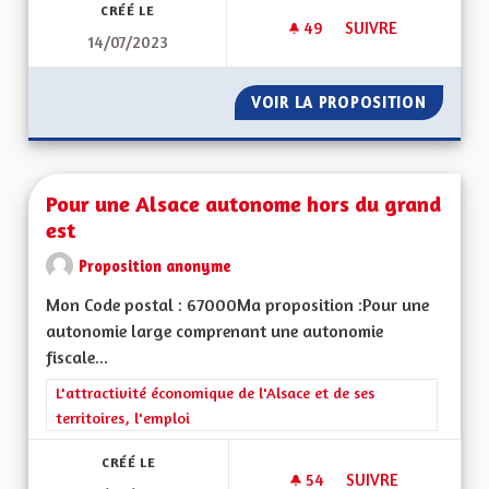
CRÉÉ LE
49
49 ABONNÉS
SUIVRE
14/07/2023
POUR UNE RÉGION 
VOIR LA PROPOSITION
POUR U
Pour une Alsace autonome hors du grand
est
Proposition anonyme
Mon Code postal : 67000Ma proposition :Pour une
autonomie large comprenant une autonomie
fiscale...
Filtrer les résultats de la catégorie : L'attractivité économique 
L'attractivité économique de l'Alsace et de ses
territoires, l'emploi
CRÉÉ LE
54
54 ABONNÉS
SUIVRE