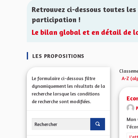
Retrouvez ci-dessous toutes les 
participation !
Le bilan global et en détail de 
LES PROPOSITIONS
Classeme
Le formulaire ci-dessous filtre
A-Z (al
dynamiquement les résultats de la
recherche lorsque les conditions
Eco
de recherche sont modifiées.
Mon 
l'éco
Filt
L'at