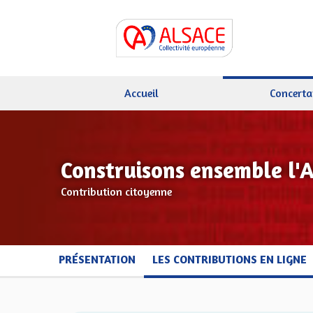
Accueil
Concerta
Construisons ensemble l'
Contribution citoyenne
PRÉSENTATION
LES CONTRIBUTIONS EN LIGNE