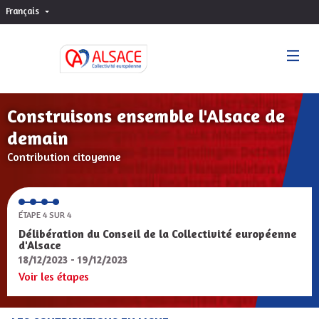
Français
Choisir la langue
Sprache wählen
Construisons ensemble l'Alsace de
demain
Contribution citoyenne
ÉTAPE 4 SUR 4
Délibération du Conseil de la Collectivité européenne
d'Alsace
18/12/2023 - 19/12/2023
Voir les étapes