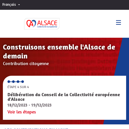
Français
Choisir la langue
Sprache wählen
Construisons ensemble l'Alsace de
demain
Contribution citoyenne
ÉTAPE 4 SUR 4
Délibération du Conseil de la Collectivité européenne
d'Alsace
18/12/2023 - 19/12/2023
Voir les étapes